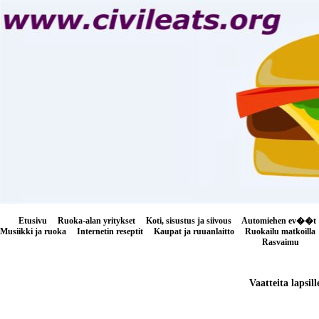
Etusivu
Ruoka-alan yritykset
Koti, sisustus ja siivous
Automiehen ev��t
Musiikki ja ruoka
Internetin reseptit
Kaupat ja ruuanlaitto
Ruokailu matkoilla
Rasvaimu
Vaatteita lapsill